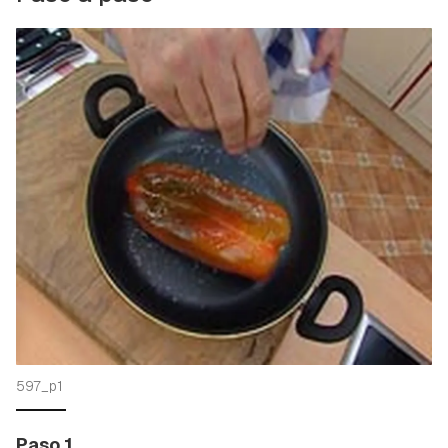
597_p1
Paso 1