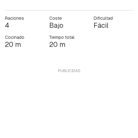
Raciones
Coste
Dificultad
4
Bajo
Fácil
Cocinado
Tiempo total
20 m
20 m