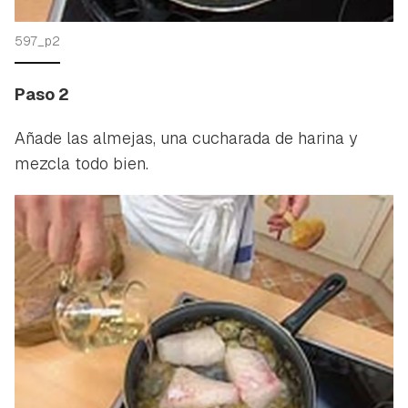
597_p2
Paso 2
Añade las almejas, una cucharada de harina y
mezcla todo bien.