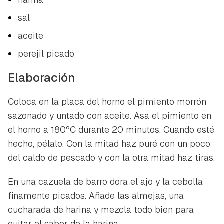
sal
aceite
perejil picado
Elaboración
Coloca en la placa del horno el pimiento morrón
sazonado y untado con aceite. Asa el pimiento en
el horno a 180ºC durante 20 minutos. Cuando esté
hecho, pélalo. Con la mitad haz puré con un poco
del caldo de pescado y con la otra mitad haz tiras.
En una cazuela de barro dora el ajo y la cebolla
finamente picados. Añade las almejas, una
cucharada de harina y mezcla todo bien para
quitar el sabor de la harina.