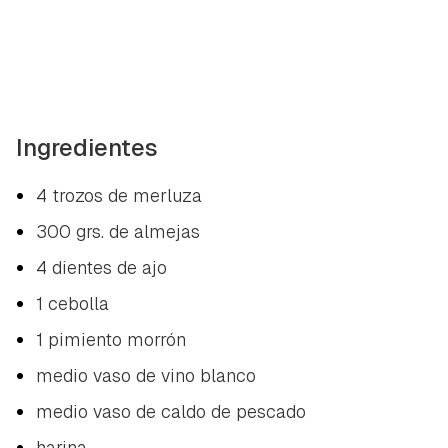
Ingredientes
4 trozos de merluza
300 grs. de almejas
4 dientes de ajo
1 cebolla
1 pimiento morrón
medio vaso de vino blanco
medio vaso de caldo de pescado
harina