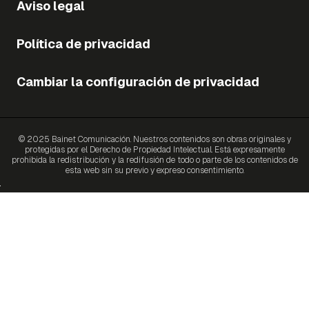
Aviso legal
Política de privacidad
Cambiar la configuración de privacidad
© 2025 Bainet Comunicación. Nuestros contenidos son obras originales y
protegidas por el Derecho de Propiedad Intelectual. Está expresamente
prohibida la redistribución y la redifusión de todo o parte de los contenidos de
esta web sin su previo y expreso consentimiento.