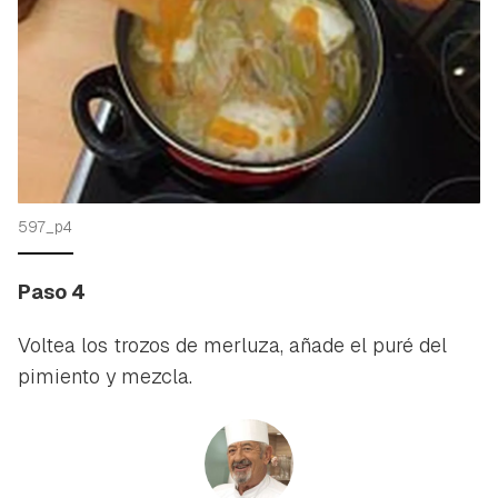
597_p4
Paso 4
Voltea los trozos de merluza, añade el puré del
pimiento y mezcla.