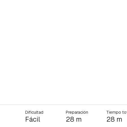
Dificultad
Preparación
Tiempo to
Fácil
28 m
28 m