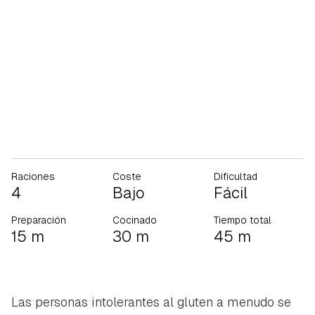
Raciones
Coste
Dificultad
4
Bajo
Fácil
Preparación
Cocinado
Tiempo total
15 m
30 m
45 m
Las personas intolerantes al gluten a menudo se