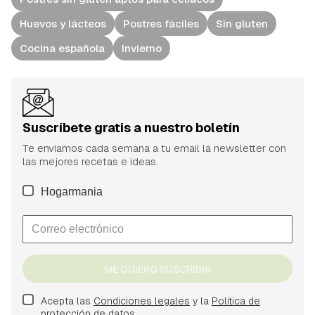
Huevos y lácteos
Postres fáciles
Sin gluten
Cocina española
Invierno
Suscríbete gratis a nuestro boletín
Te enviamos cada semana a tu email la newsletter con
las mejores recetas e ideas.
Hogarmania
ME QUIERO SUSCRIBIR
Acepta las
Condiciones legales
y la
Política de
protección de datos.