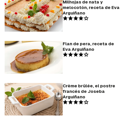
Milhojas de nata y
melocotón, receta de Eva
Arguiñano
Flan de pera, receta de
Eva Arguiñano
Crème brûlée, el postre
francés de Joseba
Arguiñano