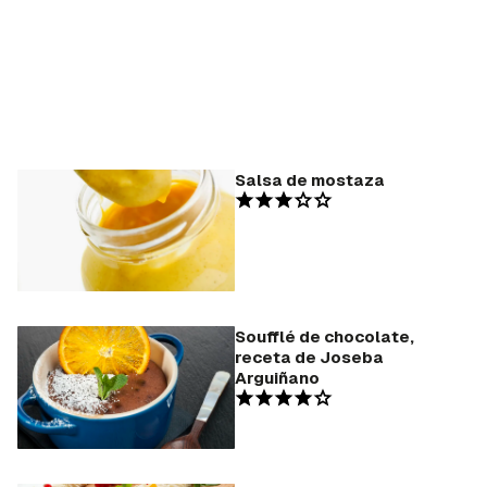
Salsa de mostaza
Soufflé de chocolate,
receta de Joseba
Arguiñano