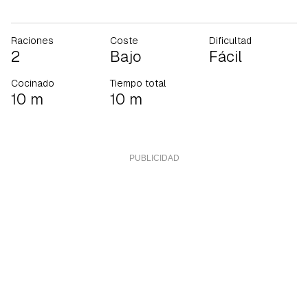
Raciones
Coste
Dificultad
2
Bajo
Fácil
Cocinado
Tiempo total
10 m
10 m