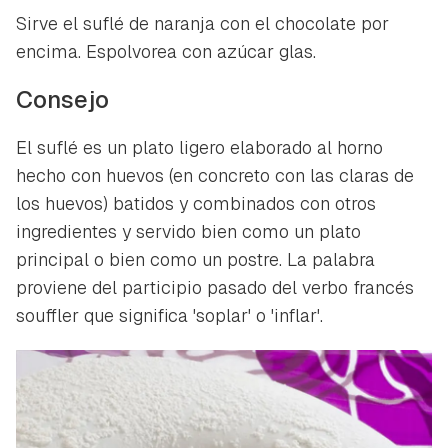
Sirve el suflé de naranja con el chocolate por
ACEPTAR
INICIAR SESIÓN
CANCELAR
encima. Espolvorea con azúcar glas.
Consejo
El suflé es un plato ligero elaborado al horno
hecho con huevos (en concreto con las claras de
los huevos) batidos y combinados con otros
ingredientes y servido bien como un plato
principal o bien como un postre. La palabra
proviene del participio pasado del verbo francés
souffler que significa 'soplar' o 'inflar'.