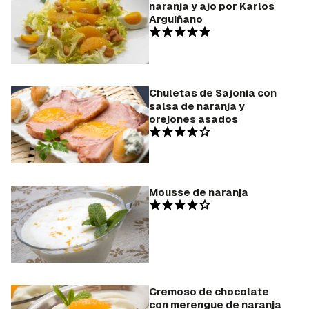
naranja y ajo por Karlos
Arguiñano
Chuletas de Sajonia con
salsa de naranja y
orejones asados
Mousse de naranja
Cremoso de chocolate
con merengue de naranja