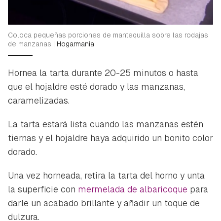
Coloca pequeñas porciones de mantequilla sobre las rodajas
de manzanas
|
Hogarmania
Hornea la tarta durante 20-25 minutos o hasta
que el hojaldre esté dorado y las manzanas,
caramelizadas.
La tarta estará lista cuando las manzanas estén
tiernas y el hojaldre haya adquirido un bonito color
dorado.
Una vez horneada, retira la tarta del horno y unta
la superficie con
mermelada de albaricoque
para
Guardar como favorito
darle un acabado brillante y añadir un toque de
Contenido enviado
dulzura.