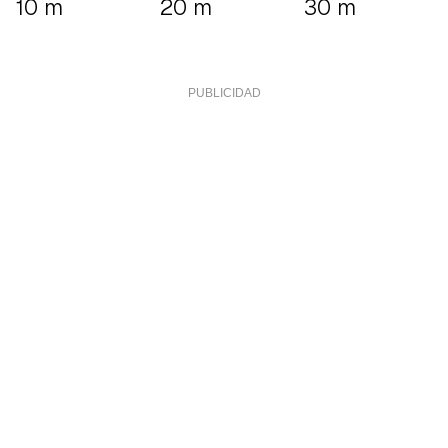
10 m
20 m
30 m