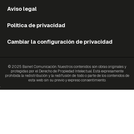
Aviso legal
Política de privacidad
Cambiar la configuración de privacidad
© 2025 Bainet Comunicación. Nuestros contenidos son obras originales y
protegidas por el Derecho de Propiedad Intelectual. Está expresamente
prohibida la redistribución y la redifusión de todo o parte de los contenidos de
esta web sin su previo y expreso consentimiento.