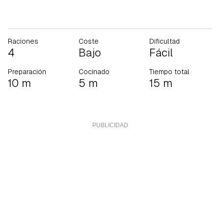
Raciones
Coste
Dificultad
4
Bajo
Fácil
Preparación
Cocinado
Tiempo total
10 m
5 m
15 m