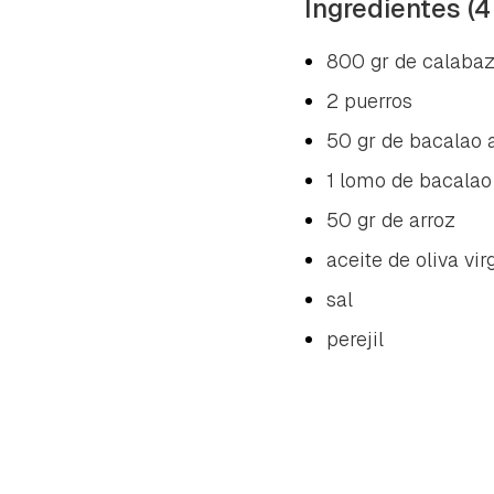
Ingredientes (4
800 gr de calaba
2 puerros
50 gr de bacalao
1 lomo de bacalao
50 gr de arroz
aceite de oliva vir
sal
perejil