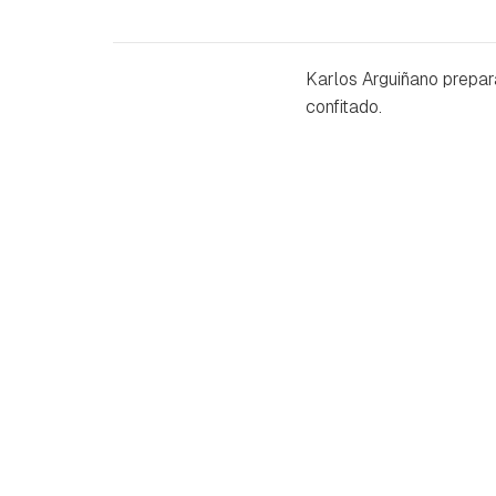
Karlos Arguiñano prepa
confitado.