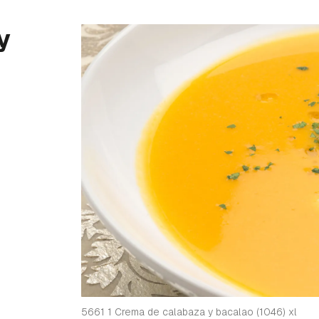
y
5661 1 Crema de calabaza y bacalao (1046) xl