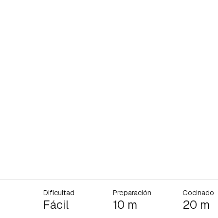
Dificultad
Preparación
Cocinado
Fácil
10 m
20 m