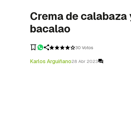
Crema de calabaza 
bacalao
30 Votos
Karlos Arguiñano
28 Abr 2023