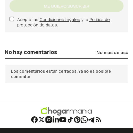
ME QUIERO SUSCRIBIR
Acepta las
Condiciones legales
y la
Política de
protección de datos.
No hay comentarios
Normas de uso
Los comentarios están cerrados. Ya no es posible
comentar