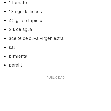
1 tomate
125 gr. de fideos
40 gr. de tapioca
2 l. de agua
aceite de oliva virgen extra
sal
pimienta
perejil
Guardar como favorito
Contenido enviado