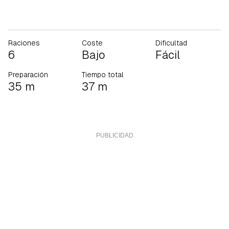
Raciones
Coste
Dificultad
6
Bajo
Fácil
Preparación
Tiempo total
35 m
37 m