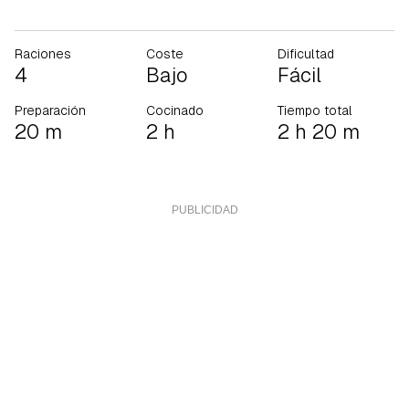
Raciones
Coste
Dificultad
4
Bajo
Fácil
Preparación
Cocinado
Tiempo total
20 m
2 h
2 h 20 m