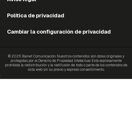
Política de privacidad
Cambiar la configuración de privacidad
© 2025 Bainet Comunicación. Nuestros contenidos son obras originales y
protegidas por el Derecho de Propiedad Intelectual. Está expresamente
prohibida la redistribución y la redifusión de todo o parte de los contenidos de
esta web sin su previo y expreso consentimiento.