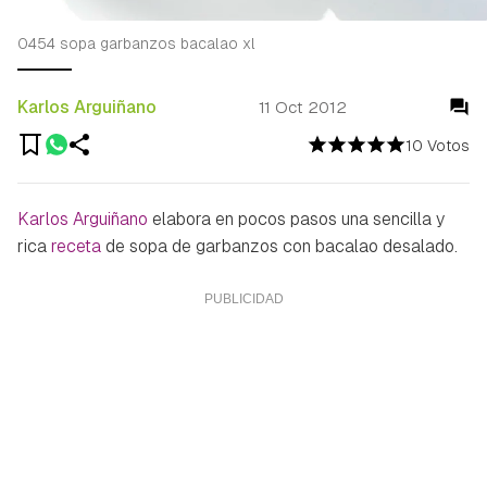
0454 sopa garbanzos bacalao xl
Karlos Arguiñano
11 Oct 2012
10 Votos
Karlos Arguiñano
elabora en pocos pasos una sencilla y
rica
receta
de sopa de garbanzos con bacalao desalado.