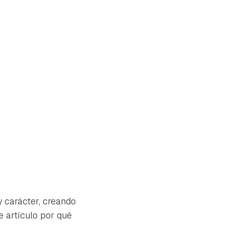
y carácter, creando
e artículo por qué
tu