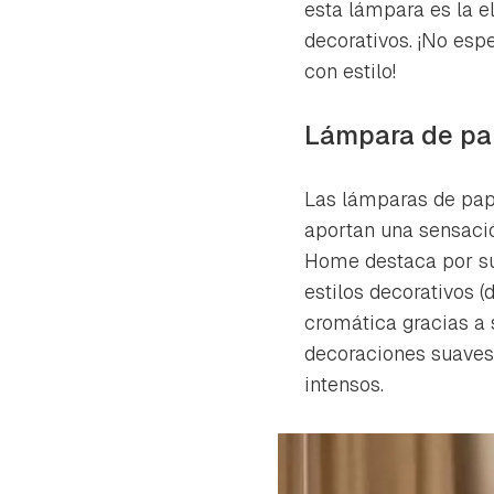
cuen
esta lámpara es la 
decorativos. ¡No esp
con estilo!
Lámpara de pap
Las lámparas de pape
aportan una sensació
Home destaca por s
estilos decorativos 
cromática gracias a
decoraciones suaves
intensos.