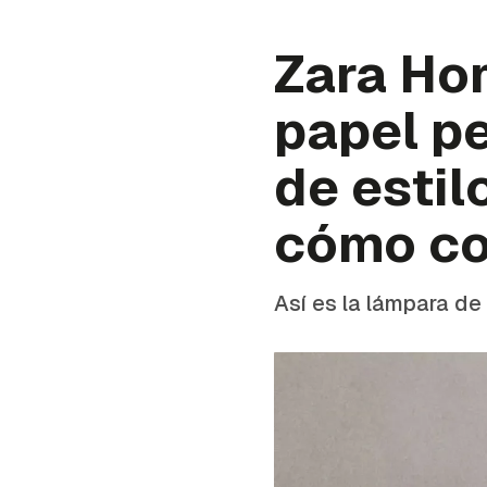
Zara Ho
papel pe
de estil
cómo co
Así es la lámpara de