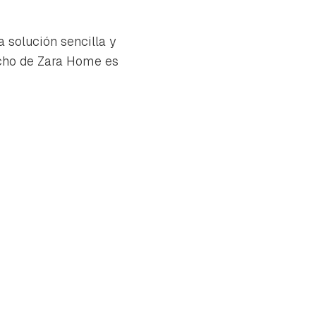
a solución sencilla y
echo de Zara Home es