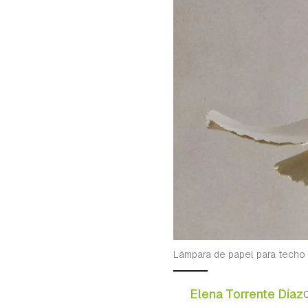
Lámpara de papel para tech
Elena Torrente Díaz