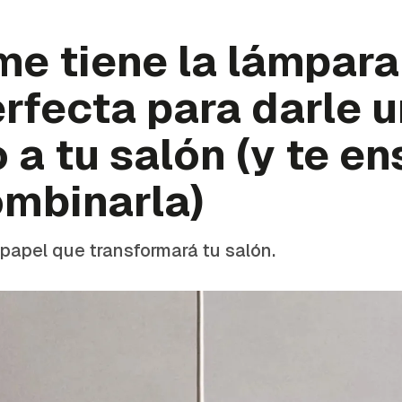
me tiene la lámpara
rfecta para darle 
o a tu salón (y te e
mbinarla)
 papel que transformará tu salón.