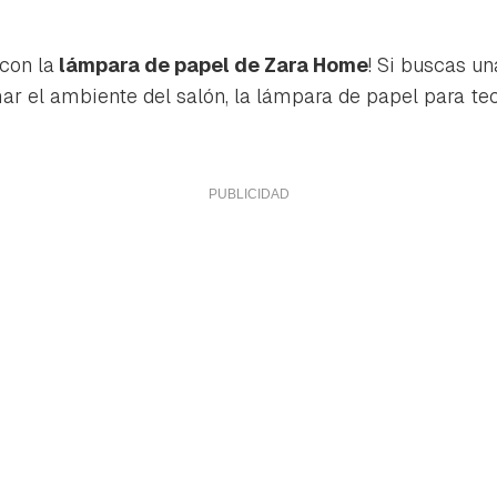
 con la
lámpara de papel de Zara Home
! Si buscas un
mar el ambiente del salón, la lámpara de papel para t