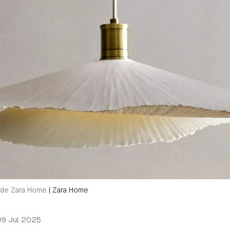
o de Zara Home
|
Zara Home
09 Jul 2025