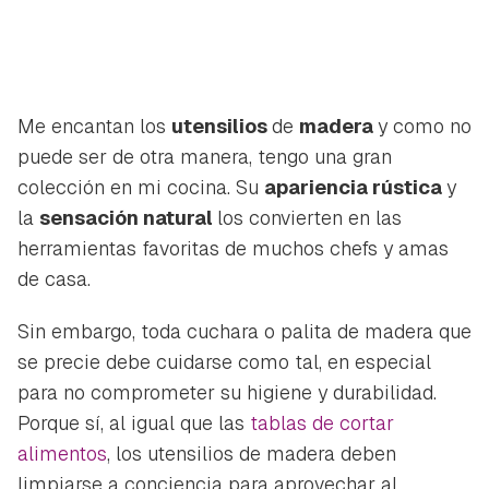
Me encantan los
utensilios
de
madera
y como no
puede ser de otra manera, tengo una gran
colección en mi cocina. Su
apariencia rústica
y
la
sensación natural
los convierten en las
herramientas favoritas de muchos chefs y amas
de casa.
Sin embargo, toda cuchara o
palita
de madera que
se precie debe cuidarse como tal, en especial
para no comprometer su higiene y durabilidad.
Porque sí, al igual que las
tablas de cortar
alimentos
, los utensilios de madera deben
limpiarse a conciencia para aprovechar al