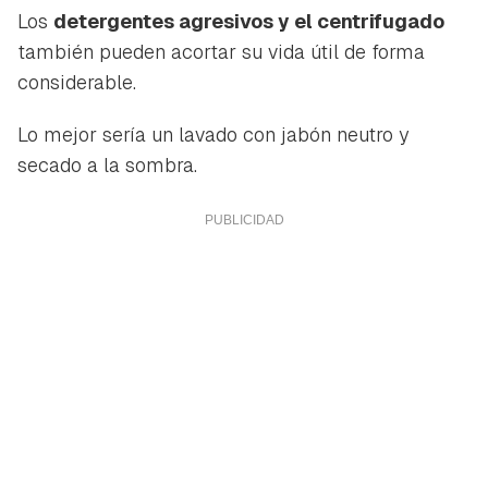
ACEPTAR
INICIAR SESIÓN
CANCELAR
Los
detergentes agresivos y el centrifugado
también pueden acortar su vida útil de forma
considerable.
Lo mejor sería un lavado con jabón neutro y
secado a la sombra.