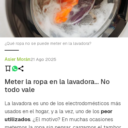
¿Qué ropa no se puede meter en la lavadora?
Asier Morán
21 Ago 2025
Meter la ropa en la lavadora… No
todo vale
La lavadora es uno de los electrodomésticos más
usados en el hogar, y a la vez, uno de los
peor
utilizados
. ¿El motivo? En muchas ocasiones
metemos la ropa sin pensar, cargamos el tambor