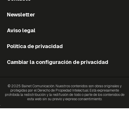
Newsletter
Aviso legal
Política de privacidad
Cambiar la configuración de privacidad
© 2025 Bainet Comunicación. Nuestros contenidos son obras originales y
protegidas por el Derecho de Propiedad Intelectual. Está expresamente
prohibida la redistribución y la redifusión de todo o parte de los contenidos de
esta web sin su previo y expreso consentimiento.