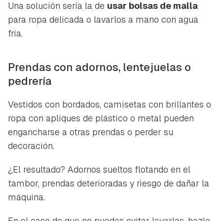
Una solución sería la de
usar bolsas de malla
para ropa delicada o lavarlos a mano con agua
fría.
Prendas con adornos, lentejuelas o
pedrería
Vestidos con bordados, camisetas con brillantes o
ropa con apliques de plástico o metal pueden
engancharse a otras prendas o perder su
decoración.
¿El resultado? Adornos sueltos flotando en el
tambor, prendas deterioradas y riesgo de dañar la
máquina.
En el caso de que no puedas evitar lavarlas, hazlo