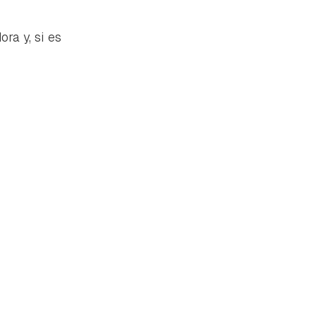
ra y, si es