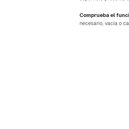
cuen
Comprueba el func
necesario, vacía o c