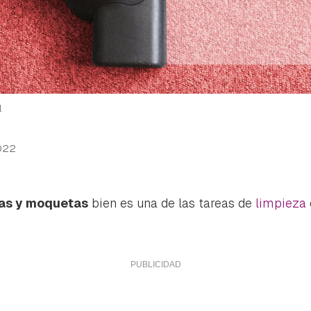
l
022
ras y moquetas
bien es una de las tareas de
limpieza