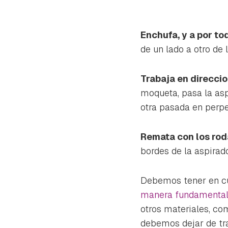
Enchufa, y a por to
de un lado a otro de 
Trabaja en direcci
moqueta, pasa la aspi
otra pasada en perpe
Remata con los roda
bordes de la aspirado
Debemos tener en c
manera fundamental 
otros materiales, c
debemos dejar de tra