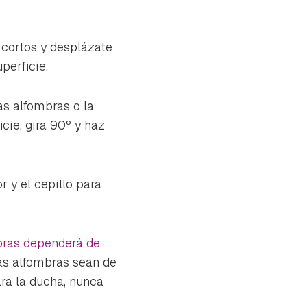
 cortos y desplázate
perficie.
las alfombras o la
icie, gira 90º y haz
or y el cepillo para
bras dependerá de
as alfombras sean de
ra la ducha, nunca