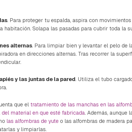
das
. Para proteger tu espalda, aspira con movimientos
la habitación. Solapa las pasadas para cubrir toda la su
ones alternas
. Para limpiar bien y levantar el pelo de 
radora en direcciones alternas. Tras recorrer la superf
ndicular.
piés y las juntas de la pared
. Utiliza el tubo cargad
ra.
uenta que el
tratamiento de las manchas en las alfom
del material en que esté fabricada
. Además, aunque l
omo
las alfombras de yute
o las alfombras de madera pa
tarlas y limpiarlas.