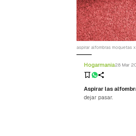
aspirar alfombras moquetas x
Hogarmania
28 Mar 2
Aspirar las alfomb
dejar pasar.