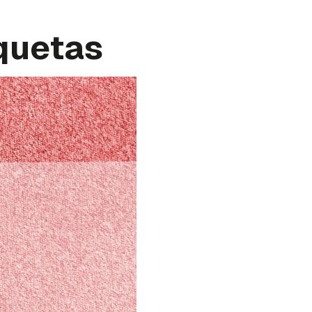
quetas