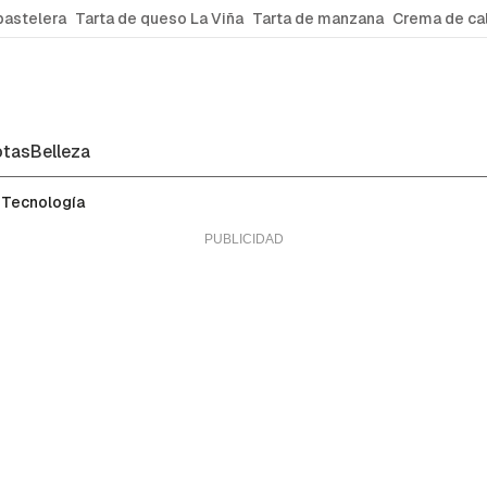
pastelera
Tarta de queso La Viña
Tarta de manzana
Crema de ca
tas
Belleza
Tecnología