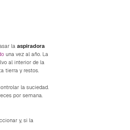
asar la
aspiradora
do
una vez al año. La
vo al interior de la
a tierra y restos.
ontrolar la suciedad.
veces por semana.
cionar y, si la
tu