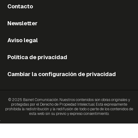
Contacto
Newsletter
Aviso legal
Política de privacidad
Cambiar la configuración de privacidad
© 2025 Bainet Comunicación. Nuestros contenidos son obras originales y
protegidas por el Derecho de Propiedad Intelectual. Está expresamente
prohibida la redistribución y la redifusión de todo o parte de los contenidos de
esta web sin su previo y expreso consentimiento.