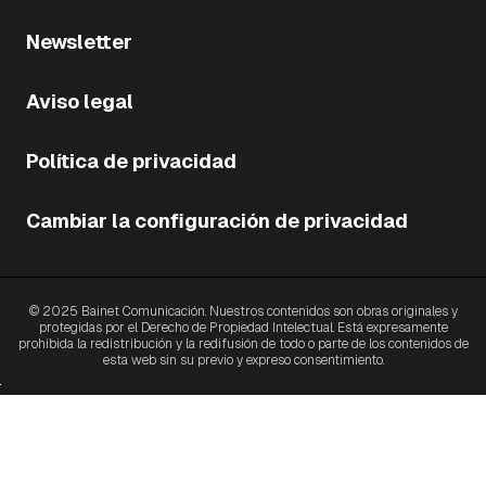
Newsletter
Aviso legal
Política de privacidad
Cambiar la configuración de privacidad
© 2025 Bainet Comunicación. Nuestros contenidos son obras originales y
protegidas por el Derecho de Propiedad Intelectual. Está expresamente
prohibida la redistribución y la redifusión de todo o parte de los contenidos de
esta web sin su previo y expreso consentimiento.