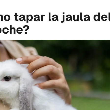
o tapar la jaula de
oche?