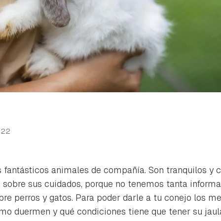
022
 fantásticos animales de compañía. Son tranquilos y c
 sobre sus cuidados, porque no tenemos tanta informa
e perros y gatos. Para poder darle a tu conejo los me
o duermen y qué condiciones tiene que tener su jaula