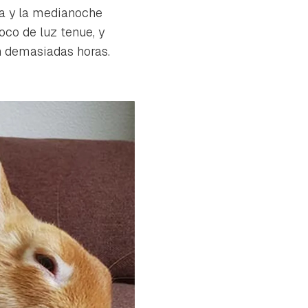
ía y la medianoche
co de luz tenue, y
n demasiadas horas.