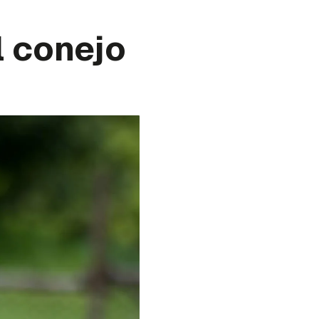
l conejo