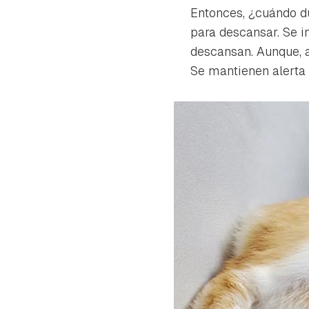
cuen
Entonces, ¿cuándo du
para descansar. Se i
descansan. Aunque, 
Se mantienen alerta 