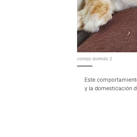
conejo dormido 2
Este comportamiento
y la domesticación 