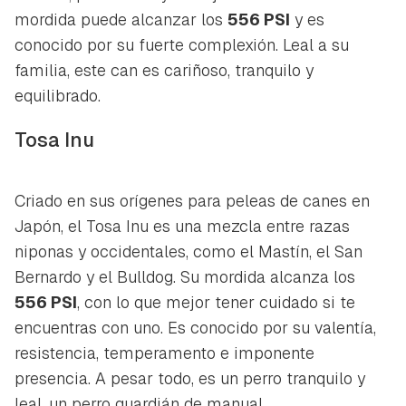
mordida puede alcanzar los
556 PSI
y es
conocido por su fuerte complexión. Leal a su
familia, este can es cariñoso, tranquilo y
equilibrado.
Tosa Inu
Criado en sus orígenes para peleas de canes en
Japón, el Tosa Inu es una mezcla entre razas
niponas y occidentales, como el Mastín, el San
Bernardo y el Bulldog. Su mordida alcanza los
556 PSI
, con lo que mejor tener cuidado si te
encuentras con uno. Es conocido por su valentía,
resistencia, temperamento e imponente
presencia. A pesar todo, es un perro tranquilo y
leal, un perro guardián de manual.