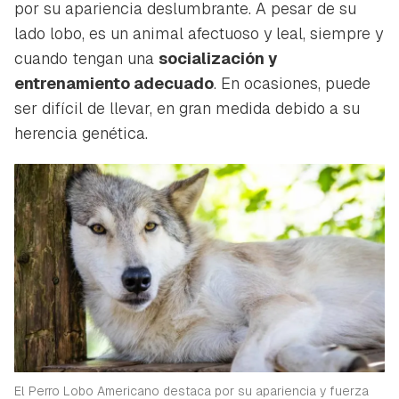
por su apariencia deslumbrante. A pesar de su
lado lobo
, es un animal afectuoso y leal, siempre y
cuando tengan una
socialización y
entrenamiento adecuado
. En ocasiones, puede
ser difícil de llevar, en gran medida debido a su
herencia genética.
El Perro Lobo Americano destaca por su apariencia y fuerza