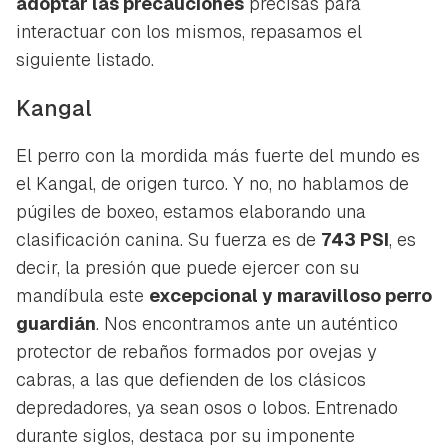
adoptar las precauciones
precisas para
interactuar con los mismos, repasamos el
siguiente listado.
Kangal
El perro con la mordida más fuerte del mundo es
el Kangal, de origen turco. Y no, no hablamos de
púgiles de boxeo, estamos elaborando una
clasificación canina. Su fuerza es de
743 PSI
, es
decir, la presión que puede ejercer con su
mandíbula este
excepcional y maravilloso perro
guardián
. Nos encontramos ante un auténtico
protector de rebaños formados por ovejas y
cabras, a las que defienden de los clásicos
depredadores, ya sean osos o lobos. Entrenado
durante siglos, destaca por su imponente