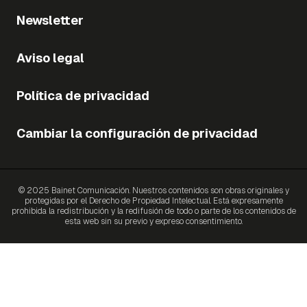
Newsletter
Aviso legal
Política de privacidad
Cambiar la configuración de privacidad
© 2025 Bainet Comunicación. Nuestros contenidos son obras originales y
protegidas por el Derecho de Propiedad Intelectual. Está expresamente
prohibida la redistribución y la redifusión de todo o parte de los contenidos de
esta web sin su previo y expreso consentimiento.