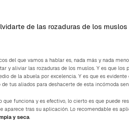
lvidarte de las rozaduras de los muslos
ucos del que vamos a hablar es, nada más y nada menos
tar y aliviar las rozaduras de los muslos. Y es que los 
dio de la abuela por excelencia. Y es que es evidente 
 de tus aliados para deshacerte de esta incómoda sen
o que funciona y es efectivo, lo cierto es que puede r
 aparece tras su aplicación. Lo recomendable es apli
impia y seca
.