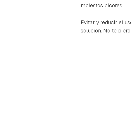
cuen
molestos picores.
Evitar y reducir el u
solución. No te pierd