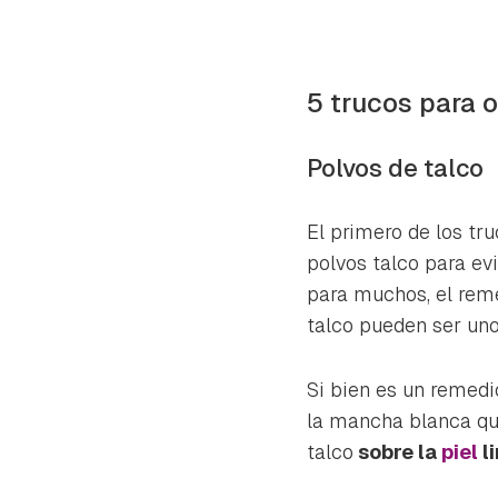
5 trucos para o
Polvos de talco
El primero de los tr
polvos talco para evi
para muchos, el reme
talco pueden ser uno
Si bien es un remedi
la mancha blanca que
talco
sobre la
piel
l