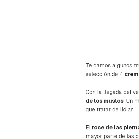
Te damos algunos tr
selección de 4
crem
Con la llegada del v
de los muslos
. Un m
que tratar de lidiar.
Gua
El
roce de las pier
Para 
mayor parte de las o