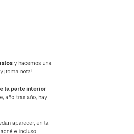
uslos
y hacemos una
y ¡toma nota!
 la parte interior
, año tras año, hay
dan aparecer, en la
tu
, acné e incluso