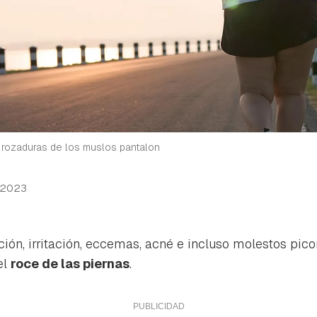
s rozaduras de los muslos pantalon
 2023
ión, irritación, eccemas, acné e incluso molestos pic
el
roce de las piernas
.