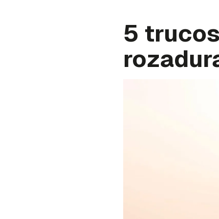
5 trucos
rozadur