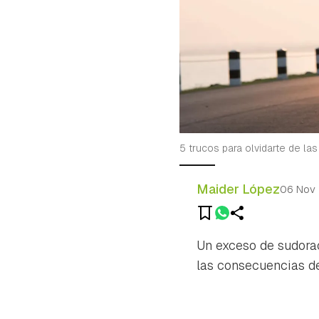
5 trucos para olvidarte de la
Maider López
06 Nov
Un exceso de sudorac
las consecuencias d