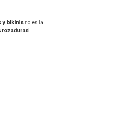
 y bikinis
no es la
 rozaduras
!