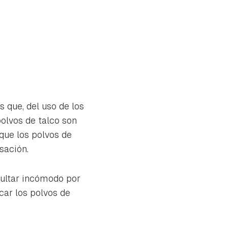
 que, del uso de los
polvos de talco son
que los polvos de
sación.
esultar incómodo por
car los polvos de