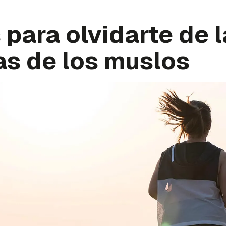
 para olvidarte de 
as de los muslos