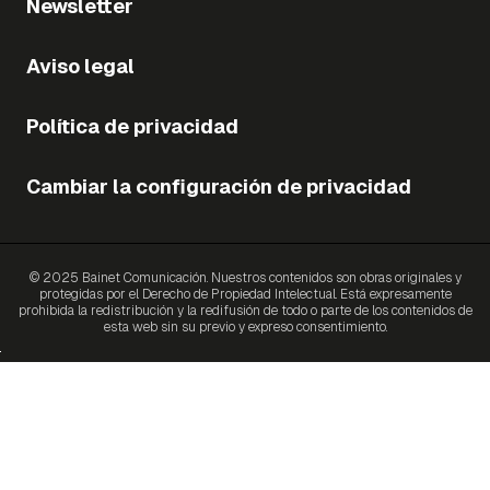
Newsletter
Aviso legal
Política de privacidad
Cambiar la configuración de privacidad
© 2025 Bainet Comunicación. Nuestros contenidos son obras originales y
protegidas por el Derecho de Propiedad Intelectual. Está expresamente
prohibida la redistribución y la redifusión de todo o parte de los contenidos de
esta web sin su previo y expreso consentimiento.