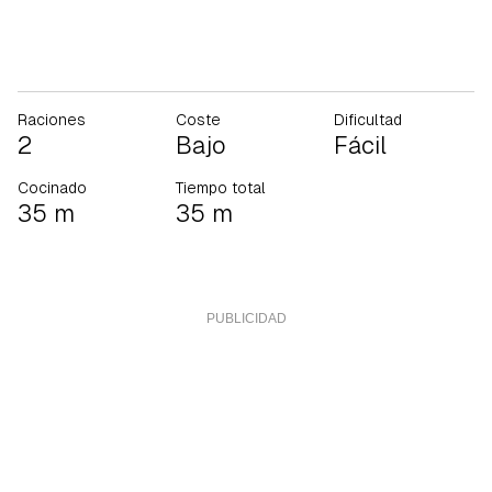
Raciones
Coste
Dificultad
2
Bajo
Fácil
Cocinado
Tiempo total
35 m
35 m