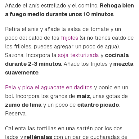
Añade el anís estrellado y el comino.
Rehoga bien
a fuego medio durante unos 10 minutos
.
Retira el anís y añade la salsa de tomate y un
poco del caldo de los
frijoles
(si no tienes caldo de
los frijoles, puedes agregar un poco de agua).
Sazona. Incorpora la
soja texturizada
y
cocínala
durante 2-3 minutos
. Añade los frijoles y
mezcla
suavemente
.
Pela y pica el aguacate en daditos
y ponlo en un
bol. Incorpora los granos de
maíz
, unas gotas de
zumo de lima
y un poco de
cilantro picado
.
Reserva.
Calienta las tortillas en una sartén por los dos
lados y
rellénalas
con un par de cucharadas de