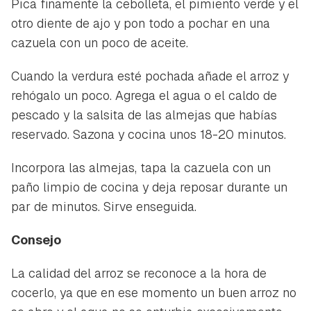
INICIAR SESIÓN
CANCELAR
Pica finamente la cebolleta, el pimiento verde y el
otro diente de ajo y pon todo a pochar en una
cazuela con un poco de aceite.
Cuando la verdura esté pochada añade el arroz y
rehógalo un poco. Agrega el agua o el caldo de
pescado y la salsita de las almejas que habías
reservado. Sazona y cocina unos 18-20 minutos.
Incorpora las almejas, tapa la cazuela con un
paño limpio de cocina y deja reposar durante un
par de minutos. Sirve enseguida.
Consejo
La calidad del arroz se reconoce a la hora de
cocerlo, ya que en ese momento un buen arroz no