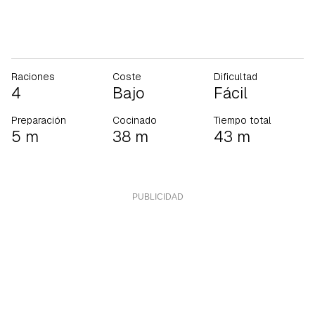
Raciones
Coste
Dificultad
4
Bajo
Fácil
Preparación
Cocinado
Tiempo total
5 m
38 m
43 m