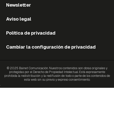
Newsletter
Aviso legal
Política de privacidad
Cambiar la configuración de privacidad
© 2025 Bainet Comunicación. Nuestros contenidos son obras originales y
protegidas por el Derecho de Propiedad Intelectual. Está expresamente
prohibida la redistribución y la redifusión de todo o parte de los contenidos de
esta web sin su previo y expreso consentimiento.