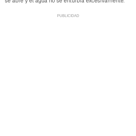
se abre y el agua no se enturbia excesivamente.