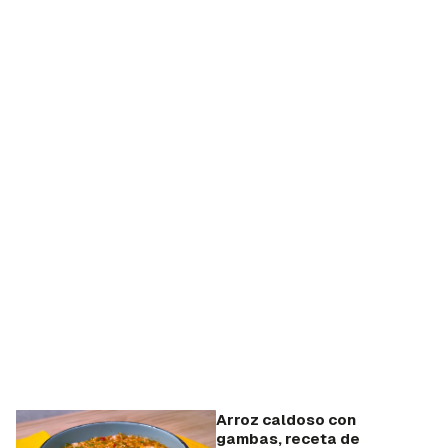
Arroz caldoso con
gambas, receta de