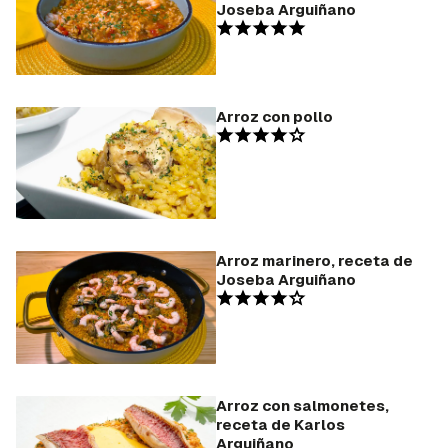
Joseba Arguiñano
Arroz con pollo
Arroz marinero, receta de
Joseba Arguiñano
Arroz con salmonetes,
receta de Karlos
Arguiñano