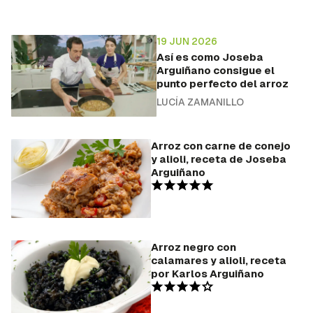
19 JUN 2026
Así es como Joseba
Arguiñano consigue el
punto perfecto del arroz
LUCÍA ZAMANILLO
Arroz con carne de conejo
y alioli, receta de Joseba
Arguiñano
Arroz negro con
calamares y alioli, receta
por Karlos Arguiñano