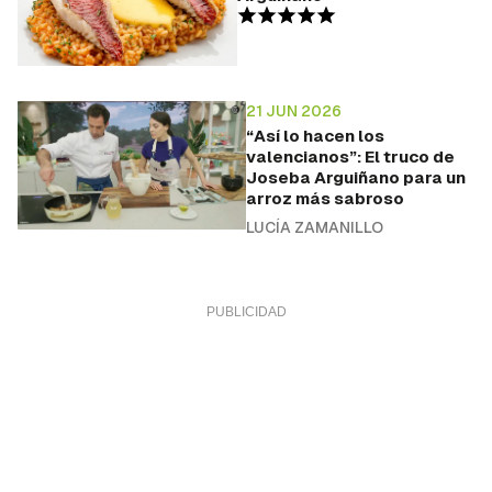
21 JUN 2026
“Así lo hacen los
valencianos”: El truco de
Joseba Arguiñano para un
arroz más sabroso
LUCÍA ZAMANILLO