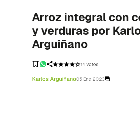
Arroz integral con 
y verduras por Karl
Arguiñano
14 Votos
Karlos Arguiñano
05 Ene 2023