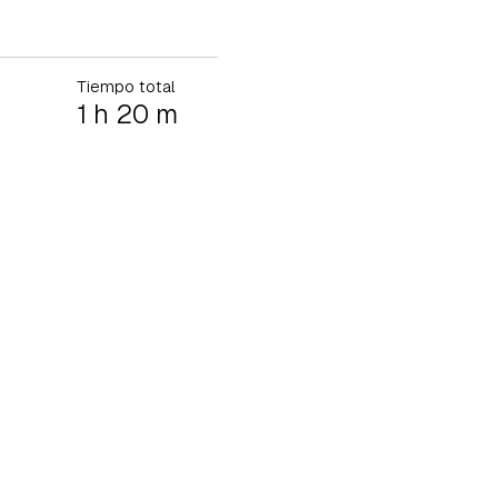
Tiempo total
1 h 20 m
tu