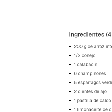
Ingredientes (4
200 g de arroz int
1/2 conejo
1 calabacín
6 champiñones
8 espárragos verd
2 dientes de ajo
1 pastilla de caldo
1 limónaceite de ol