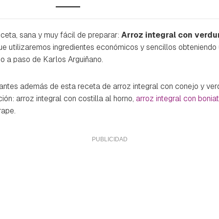
ceta, sana y muy fácil de preparar:
Arroz integral con verdu
que utilizaremos ingredientes económicos y sencillos obteniendo
so a paso de Karlos Arguiñano.
santes además de esta receta de arroz integral con conejo y ver
ón: arroz integral con costilla al horno,
arroz integral con boni
rape.