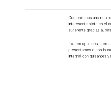
Compartimos una rica re
interesante plato en el 
sugerente gracias al pa
Existen opciones intere
presentamos a continuaci
integral con guisantes y 