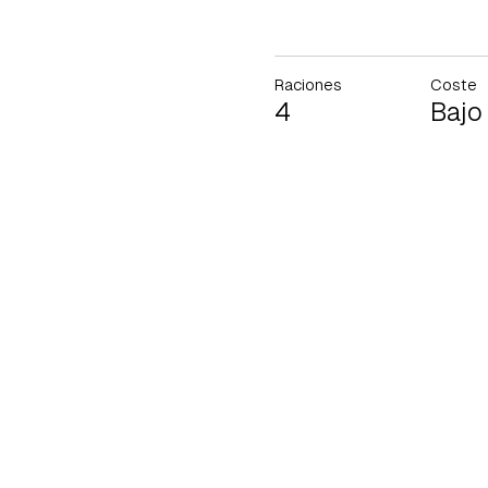
Raciones
Coste
4
Bajo
Gua
Para 