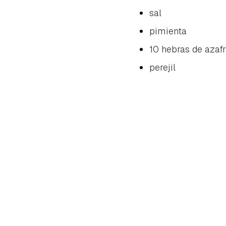
sal
pimienta
10 hebras de azaf
perejil