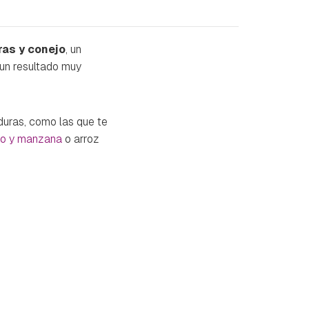
ras y conejo
, un
 un resultado muy
duras, como las que te
ato y manzana
o arroz