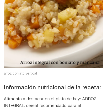
arroz boniato vertical
Información nutricional de la receta:
Alimento a destacar en el plato de hoy: ARROZ
Guardar como favorito
Contenido enviado
INTEGRAL, cereal recomendado para el