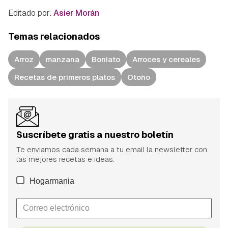
Editado por:
Asier Morán
Temas relacionados
Arroz
manzana
Boniato
Arroces y cereales
Recetas de primeros platos
Otoño
Suscríbete gratis a nuestro boletín
Te enviamos cada semana a tu email la newsletter con
las mejores recetas e ideas.
Hogarmania