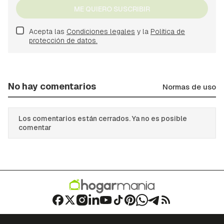
ME QUIERO SUSCRIBIR
Acepta las
Condiciones legales
y la
Política de
protección de datos.
No hay comentarios
Normas de uso
Los comentarios están cerrados. Ya no es posible
comentar