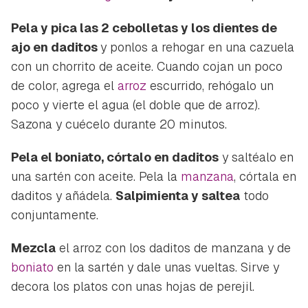
Pela y pica las 2 cebolletas y los dientes de
ajo en daditos
y ponlos a rehogar en una cazuela
con un chorrito de aceite. Cuando cojan un poco
de color, agrega el
arroz
escurrido, rehógalo un
poco y vierte el agua (el doble que de arroz).
Sazona y cuécelo durante 20 minutos.
Pela el boniato, córtalo en daditos
y saltéalo en
una sartén con aceite. Pela la
manzana
, córtala en
daditos y añádela.
Salpimienta y saltea
todo
conjuntamente.
Mezcla
el arroz con los daditos de manzana y de
boniato
en la sartén y dale unas vueltas. Sirve y
decora los platos con unas hojas de perejil.