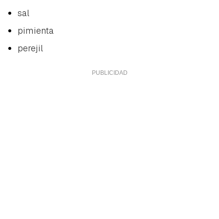
sal
pimienta
perejil