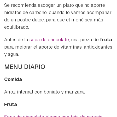
Se recomienda escoger un plato que no aporte
hidratos de carbono, cuando lo vamos acompañar
de un postre dulce, para que el menú sea más
equilibrado.
Antes de la
sopa de chocolate
, una pieza de
fruta
para mejorar el aporte de vitaminas, antioxidantes
y agua.
MENU DIARIO
Comida
Arroz integral con boniato y manzana
Fruta
Sopa de chocolate blanco con teja de naranja