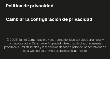
Política de privacidad
Cambiar la configuración de privacidad
© 2025 Bainet Comunicación. Nuestros contenidos son obras originales y
protegidas por el Derecho de Propiedad Intelectual. Está expresamente
prohibida la redistribución y la redifusión de todo o parte de los contenidos de
esta web sin su previo y expreso consentimiento.