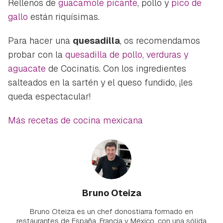
Rellenos de
guacamole picante
, pollo y
pico de
gallo
están riquísimas.
Para hacer una
quesadilla
, os recomendamos
probar con la
quesadilla de pollo, verduras y
aguacate
de Cocinatis. Con los ingredientes
salteados en la sartén y el queso fundido, ¡les
queda espectacular!
Más recetas de cocina mexicana
Bruno Oteiza
Bruno Oteiza es un chef donostiarra formado en
restaurantes de España, Francia y México, con una sólida