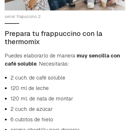
servir frapuccino 2
Prepara tu frappuccino con la
thermomix
Puedes elaborarlo de manera
muy sencilla con
café soluble
. Necesitarás:
2 cuch. de café soluble
120 ml de leche
120 ml. de nata de montar
2 cuch. de azúcar
6 cubitos de hielo
crema chantilly para decorar