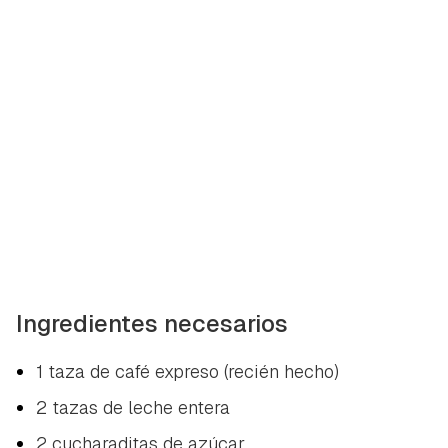
Ingredientes necesarios
1 taza de café expreso (recién hecho)
2 tazas de leche entera
2 cucharaditas de azúcar