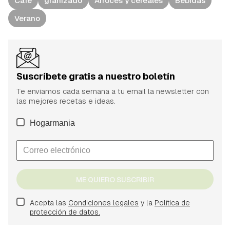
Café
granizado
Arroces y cereales
Bebidas
Verano
Suscríbete gratis a nuestro boletín
Te enviamos cada semana a tu email la newsletter con
las mejores recetas e ideas.
Hogarmania
ME QUIERO SUSCRIBIR
Acepta las
Condiciones legales
y la
Política de
protección de datos.