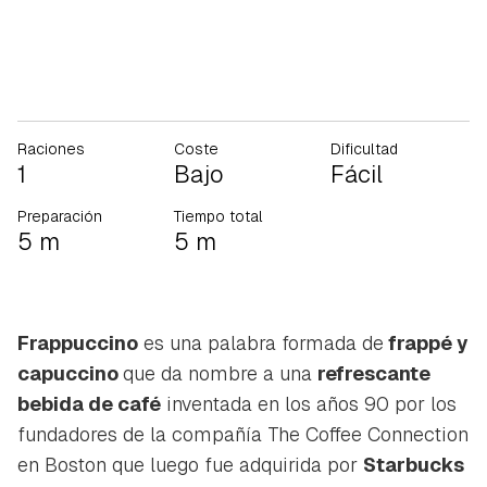
Raciones
Coste
Dificultad
1
Bajo
Fácil
Preparación
Tiempo total
5 m
5 m
Frappuccino
es una palabra formada de
frappé
y
capuccino
que da nombre a una
refrescante
bebida de café
inventada en los años 90 por los
fundadores de la compañía
The Coffee Connection
en Boston que luego fue adquirida por
Starbucks