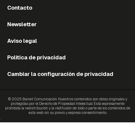
Contacto
Newsletter
Aviso legal
Política de privacidad
Cambiar la configuración de privacidad
© 2025 Bainet Comunicación. Nuestros contenidos son obras originales y
protegidas por el Derecho de Propiedad Intelectual. Está expresamente
prohibida la redistribución y la redifusión de todo o parte de los contenidos de
esta web sin su previo y expreso consentimiento.