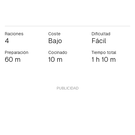
Raciones
Coste
Dificultad
4
Bajo
Fácil
Preparación
Cocinado
Tiempo total
60 m
10 m
1 h 10 m