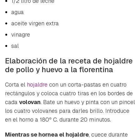
1/2 litro de leche
agua
aceite virgen extra
vinagre
sal
Elaboración de la receta de hojaldre
de pollo y huevo a la florentina
Corta el
hojaldre
con un corta-pastas en cuatro
rectángulos y coloca cuatro tiras en los bordes de
cada
volovan
. Bate un huevo y pinta con un pincel
los cuatro volovanes para darles brillo. Introduce
en el horno a 180º C. durante 20 minutos.
Guardar como favorito
Mientras se hornea el hojaldre
, cuece durante
Contenido enviado