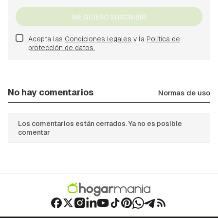
ME QUIERO SUSCRIBIR
Acepta las
Condiciones legales
y la
Política de
protección de datos.
No hay comentarios
Normas de uso
Los comentarios están cerrados. Ya no es posible
comentar