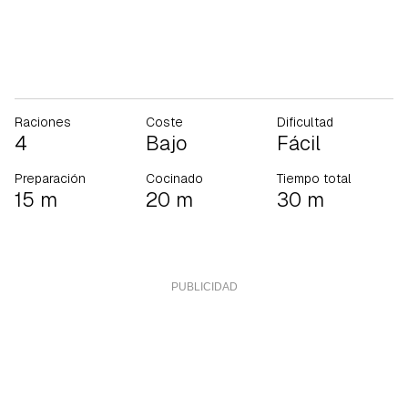
Raciones
Coste
Dificultad
4
Bajo
Fácil
Preparación
Cocinado
Tiempo total
15 m
20 m
30 m