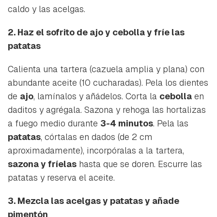
caldo y las acelgas.
2. Haz el sofrito de ajo y cebolla y fríe las
patatas
Calienta una tartera (cazuela amplia y plana) con
abundante aceite (10 cucharadas). Pela los dientes
de
ajo
, lamínalos y añádelos. Corta la
cebolla
en
daditos y agrégala. Sazona y rehoga las hortalizas
a fuego medio durante
3-4 minutos
. Pela las
patatas
, córtalas en dados (de 2 cm
aproximadamente), incorpóralas a la tartera,
sazona y fríelas
hasta que se doren. Escurre las
patatas y reserva el aceite.
3. Mezcla las acelgas y patatas y añade
pimentón