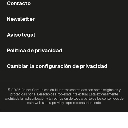
Contacto
Newsletter
Aviso legal
Política de privacidad
Cambiar la configuración de privacidad
© 2025 Bainet Comunicación. Nuestros contenidos son obras originales y
protegidas por el Derecho de Propiedad Intelectual. Está expresamente
prohibida la redistribución y la redifusión de todo o parte de los contenidos de
esta web sin su previo y expreso consentimiento.