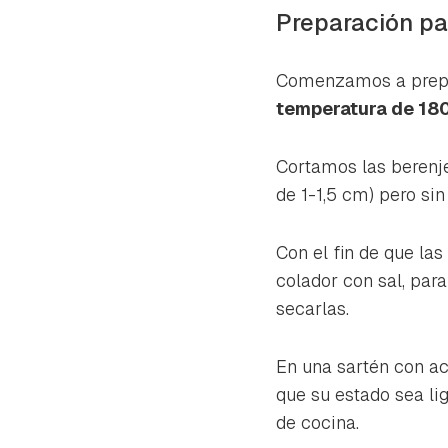
Preparación pa
Comenzamos a prepar
temperatura de 18
Cortamos las berenje
de 1-1,5 cm) pero sin 
Con el fin de que la
colador con sal, par
secarlas.
En una sartén con ac
que su estado sea l
de cocina.