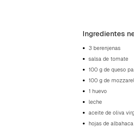
Ingredientes n
3 berenjenas
salsa de tomate
100 g de queso pa
100 g de mozzarel
1 huevo
leche
aceite de oliva vir
hojas de albahaca 