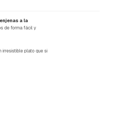
enjenas a la
s de forma fácil y
n irresistible plato que si