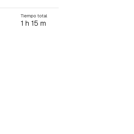
Tiempo total
1 h 15 m
tu