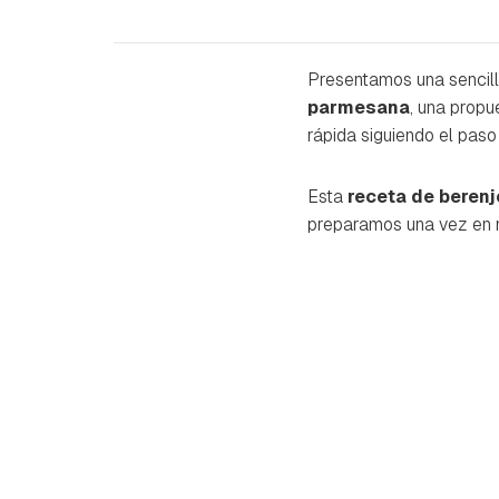
Presentamos una sencilla
parmesana
, una propu
rápida siguiendo el paso
Esta
receta de beren
preparamos una vez en n