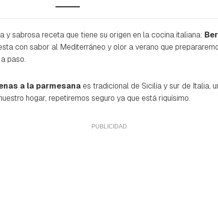
 y sabrosa receta que tiene su origen en la cocina italiana:
Ber
esta con sabor al Mediterráneo y olor a verano que prepararemo
 a paso.
jenas a la parmesana
es tradicional de Sicilia y sur de Italia, u
uestro hogar, repetiremos seguro ya que está riquísimo.