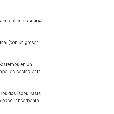
tando el horno
a una
nal (con un grosor
ocaremos en un
papel de cocina para
los dos lados hasta
e papel absorbente