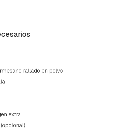
ecesarios
rmesano rallado en polvo
la
gen extra
(opcional)