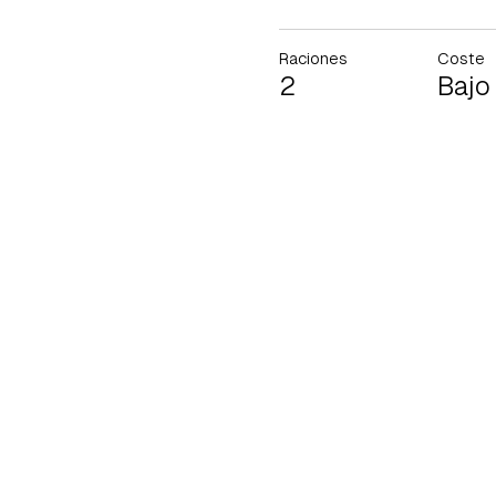
Raciones
Coste
2
Bajo
Gua
Para 