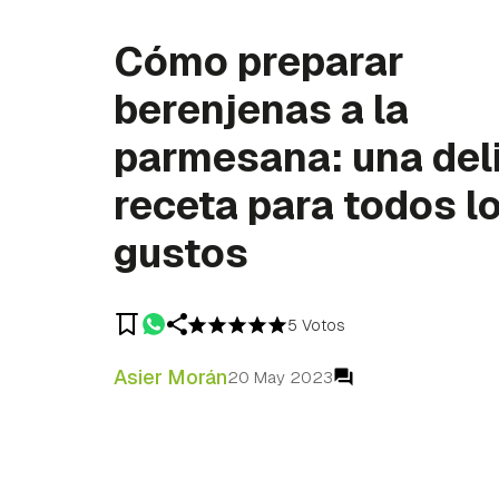
Cómo preparar
berenjenas a la
parmesana: una del
receta para todos l
gustos
5 Votos
Asier Morán
20 May 2023