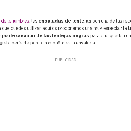
 de legumbres
, las
ensaladas de lentejas
son una de las rec
ja que puedes utilizar aquí os proponemos una muy especial: la
l
mpo de cocción de las lentejas negras
para que queden en
nagreta perfecta para acompañar esta ensalada.