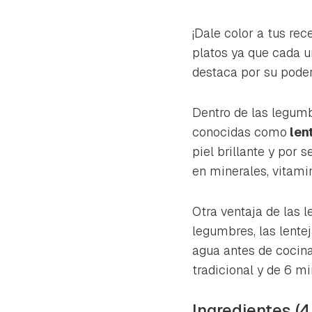
¡Dale color a tus rec
platos ya que cada un
destaca por su
pode
Dentro de las legumb
conocidas como
lent
piel brillante y por 
en minerales, vitami
Otra ventaja de las 
legumbres, las lente
agua antes de cocina
tradicional y de 6 mi
Ingredientes (