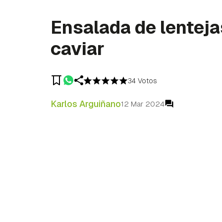
Ensalada de lenteja
caviar
34 Votos
Karlos Arguiñano
12 Mar 2024