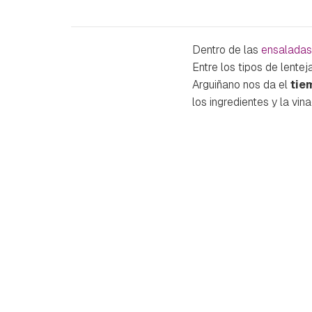
Dentro de las
ensaladas
Entre los tipos de lente
Arguiñano nos da el
tie
los ingredientes y la vi