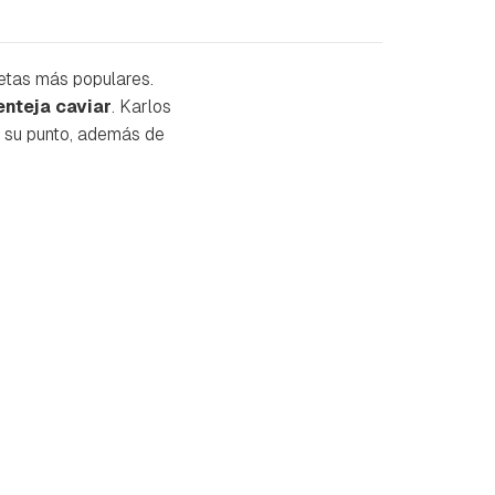
etas más populares.
enteja caviar
. Karlos
 su punto, además de