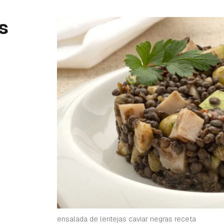
s
ensalada de lentejas caviar negras receta