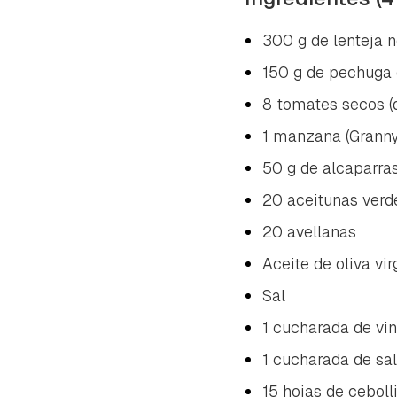
300 g de lenteja n
150 g de pechuga 
8 tomates secos (
1 manzana (Granny
50 g de alcaparra
20 aceitunas verd
20 avellanas
Aceite de oliva vir
Sal
1 cucharada de vin
1 cucharada de sal
15 hojas de ceboll