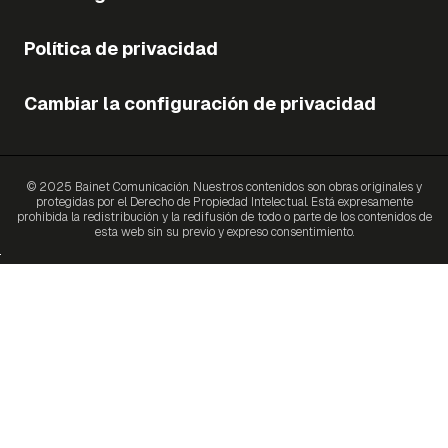
Política de privacidad
Cambiar la configuración de privacidad
© 2025 Bainet Comunicación. Nuestros contenidos son obras originales y
protegidas por el Derecho de Propiedad Intelectual. Está expresamente
prohibida la redistribución y la redifusión de todo o parte de los contenidos de
esta web sin su previo y expreso consentimiento.