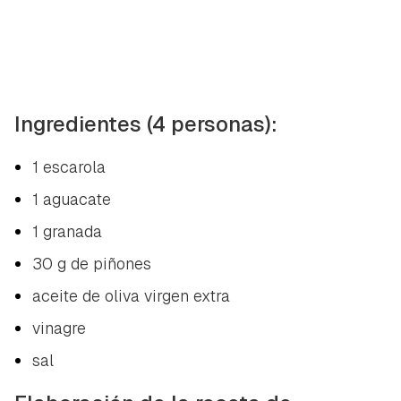
Ingredientes (4 personas):
1 escarola
1 aguacate
1 granada
30 g de piñones
aceite de oliva virgen extra
vinagre
sal