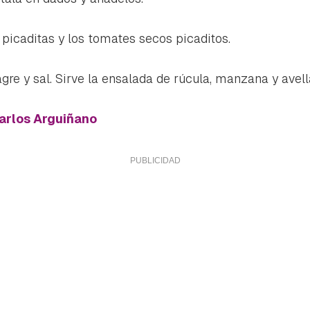
 picaditas y los tomates secos picaditos.
agre y sal. Sirve la ensalada de rúcula, manzana y avell
arlos Arguiñano