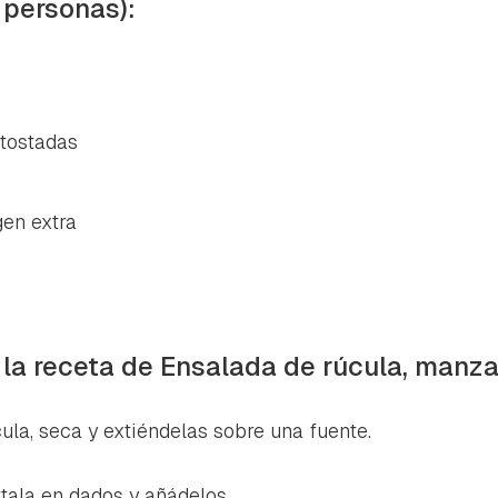
 personas):
 tostadas
gen extra
 la receta de Ensalada de rúcula, manza
ula, seca y extiéndelas sobre una fuente.
tala en dados y añádelos.