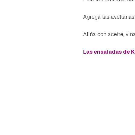
Agrega las avellanas
Aliña con aceite, vin
Las ensaladas de K