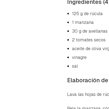
Ingredientes (4
125 g de rúcula
1 manzana
30 g de avellanas
2 tomates secos
aceite de oliva vir
vinagre
sal
Elaboración de
Lava las hojas de rúc
Pela la manzana, cór