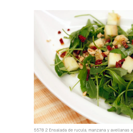
5578 2 Ensalada de rucula, manzana y avellanas x