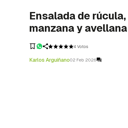
Ensalada de rúcula,
manzana y avellana
4 Votos
Karlos Arguiñano
02 Feb 2026