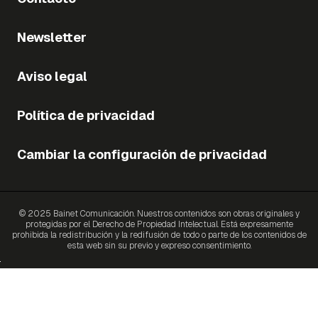
Newsletter
Aviso legal
Política de privacidad
Cambiar la configuración de privacidad
© 2025 Bainet Comunicación. Nuestros contenidos son obras originales y
protegidas por el Derecho de Propiedad Intelectual. Está expresamente
prohibida la redistribución y la redifusión de todo o parte de los contenidos de
esta web sin su previo y expreso consentimiento.