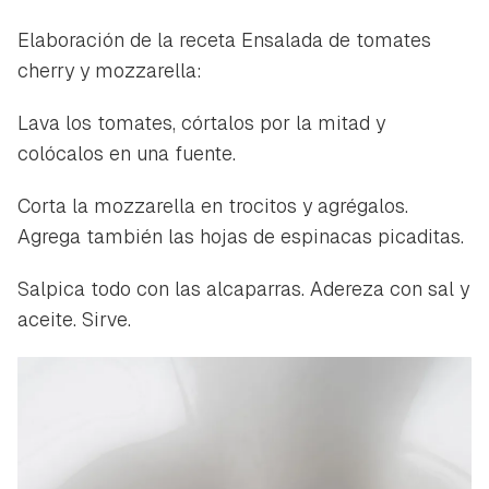
Elaboración de la receta Ensalada de tomates
cherry y mozzarella:
Lava los tomates, córtalos por la mitad y
colócalos en una fuente.
Corta la mozzarella en trocitos y agrégalos.
Agrega también las hojas de espinacas picaditas.
Salpica todo con las alcaparras. Adereza con sal y
aceite. Sirve.
Guardar como favorito
Contenido enviado
Para poder guardar como favorito, primero has de
Gracias por suscribirte a nuestro boletín.
iniciar sesión con tu cuenta de Hogarmanía.