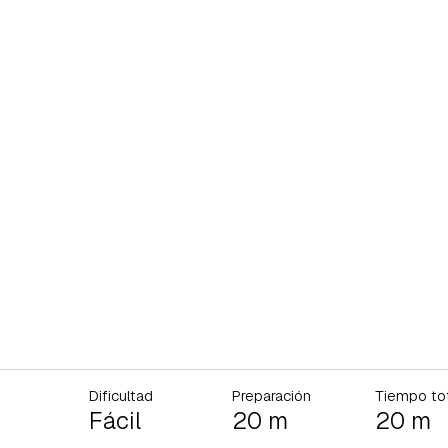
Dificultad
Preparación
Tiempo to
Fácil
20 m
20 m