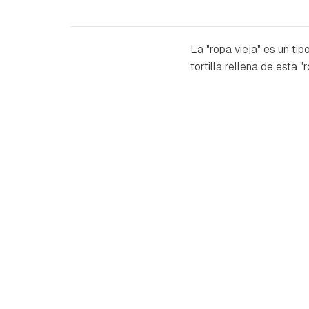
La "ropa vieja" es un t
tortilla rellena de esta "r