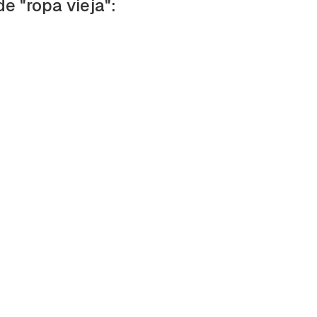
de "ropa vieja":