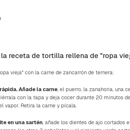
a
la receta de tortilla rellena de "ropa vie
opa vieja" con la carne de zancarrón de ternera:
 rápida. Añade la carne
, el puerro, la zanahoria, una 
 Ciérrala con la tapa y deja cocer durante 20 minutos
l vapor. Retira la carne y pícala.
ite en una sartén
, añade los dientes de ajo cortados 