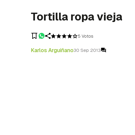
Tortilla ropa vieja
5 Votos
Karlos Arguiñano
30 Sep 2013