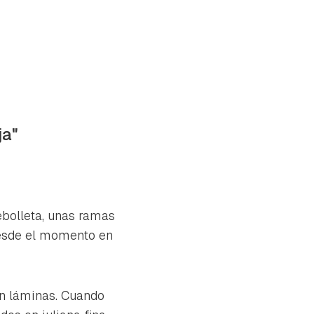
ja"
cebolleta, unas ramas
 desde el momento en
en láminas. Cuando