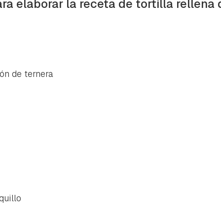
a elaborar la receta de tortilla rellena 
ón de ternera
quillo