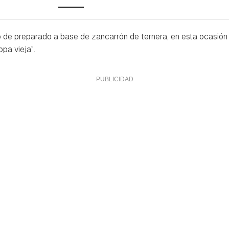
ipo de preparado a base de zancarrón de ternera, en esta ocasi
opa vieja".