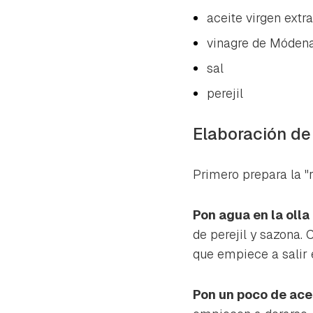
aceite virgen extra
vinagre de Móden
sal
perejil
Elaboración de 
Primero prepara la "r
Pon agua en la olla
de perejil y sazona.
que empiece a salir e
Pon un poco de ace