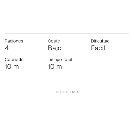
Raciones
Coste
Dificultad
4
Bajo
Fácil
Cocinado
Tiempo total
10 m
10 m