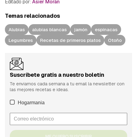
Editado por:
Asier Morán
Temas relacionados
Alubias
alubias blancas
jamón
espinacas
Legumbres
Recetas de primeros platos
Otoño
Suscríbete gratis a nuestro boletín
Te enviamos cada semana a tu email la newsletter con
las mejores recetas e ideas.
Hogarmania
ME QUIERO SUSCRIBIR