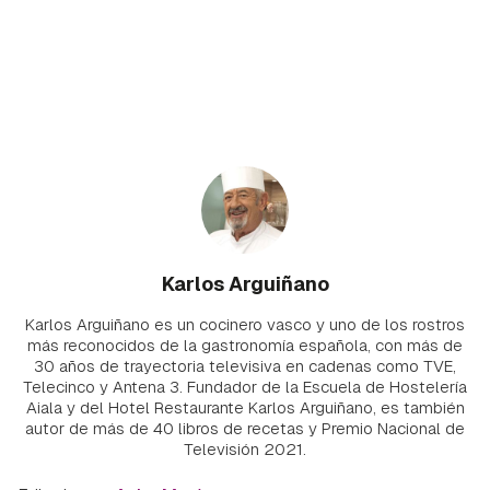
Karlos Arguiñano
Karlos Arguiñano es un cocinero vasco y uno de los rostros
más reconocidos de la gastronomía española, con más de
30 años de trayectoria televisiva en cadenas como TVE,
Telecinco y Antena 3. Fundador de la Escuela de Hostelería
Aiala y del Hotel Restaurante Karlos Arguiñano, es también
autor de más de 40 libros de recetas y Premio Nacional de
Televisión 2021.