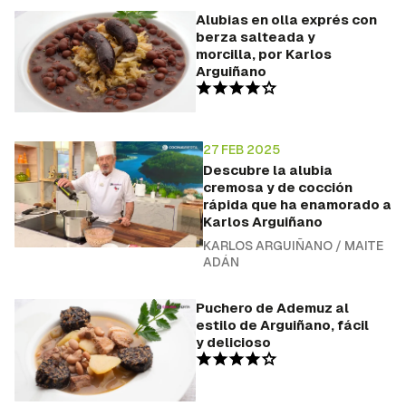
Alubias en olla exprés con
berza salteada y
morcilla, por Karlos
Arguiñano
27 FEB 2025
Descubre la alubia
cremosa y de cocción
rápida que ha enamorado a
Karlos Arguiñano
KARLOS ARGUIÑANO
/
MAITE
ADÁN
Puchero de Ademuz al
estilo de Arguiñano, fácil
y delicioso