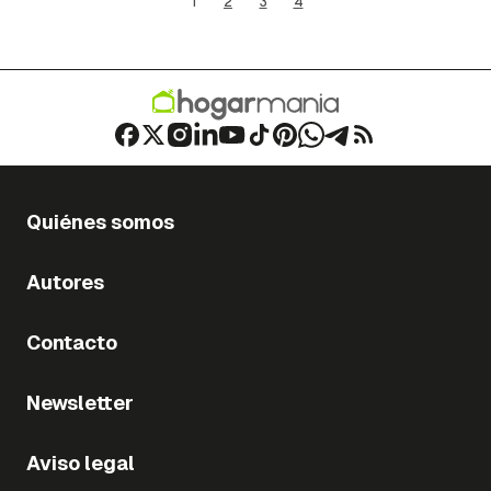
1
2
3
4
Quiénes somos
Autores
Contacto
Newsletter
Aviso legal