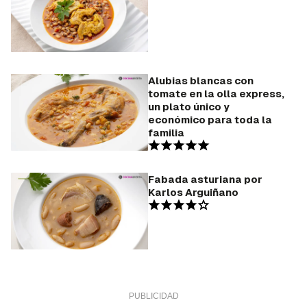
Alubias blancas con
tomate en la olla express,
un plato único y
económico para toda la
familia
Fabada asturiana por
Karlos Arguiñano