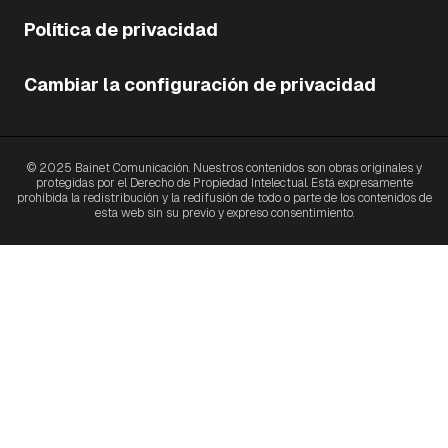
Política de privacidad
Cambiar la configuración de privacidad
© 2025 Bainet Comunicación. Nuestros contenidos son obras originales y
protegidas por el Derecho de Propiedad Intelectual. Está expresamente
prohibida la redistribución y la redifusión de todo o parte de los contenidos de
esta web sin su previo y expreso consentimiento.