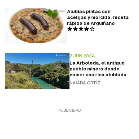
Alubias pintas con
acelgas y morcilla, receta
rápida de Arguiñano
2 JUN 2024
La Arboleda, el antiguo
pueblo minero donde
comer una rica alubiada
NAIARA ORTIZ