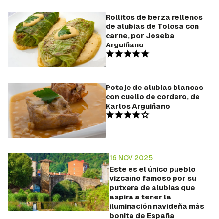
Rollitos de berza rellenos
de alubias de Tolosa con
carne, por Joseba
Arguiñano
Potaje de alubias blancas
con cuello de cordero, de
Karlos Arguiñano
16 NOV 2025
Este es el único pueblo
vizcaíno famoso por su
putxera de alubias que
aspira a tener la
iluminación navideña más
bonita de España