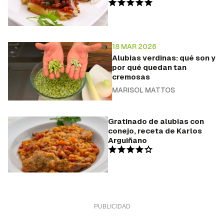
18 MAR 2026
Alubias verdinas: qué son y
por qué quedan tan
cremosas
MARISOL MATTOS
Gratinado de alubias con
conejo, receta de Karlos
Arguiñano