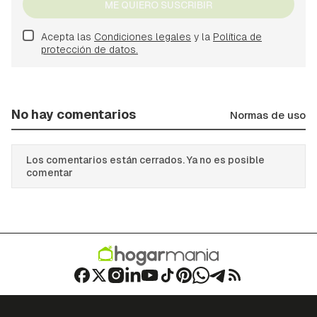
ME QUIERO SUSCRIBIR
Acepta las
Condiciones legales
y la
Política de
protección de datos.
No hay comentarios
Normas de uso
Los comentarios están cerrados. Ya no es posible
comentar