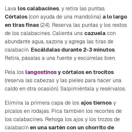
Lava
los
calabacines
, y retira las puntas.
Córtalos
(con ayuda de una mandolina)
a lo largo
en tiras finas
(24). Reserva las puntas y los restos
de los calabacines. Calienta una
cazuela
con
abundante agua, sazona y agrega las tiras de
calabacín.
Escáldalas durante 2-3 minutos
.
Retira, pásalas a una fuente y escúrrelas bien.
Pela los
langostinos
y córtalos en trocitos
(reserva las cabezas y las pieles para hacer una
caldo en otra ocasión). Salpimiéntala y resérvalos.
Elimina la primera capa de los
ajos tiernos
y
pícalos en rodajas. Pica también los recortes de
los calabacines. Rehoga los ajos y los trozos de
calabacín
en una sartén con un chorrito de