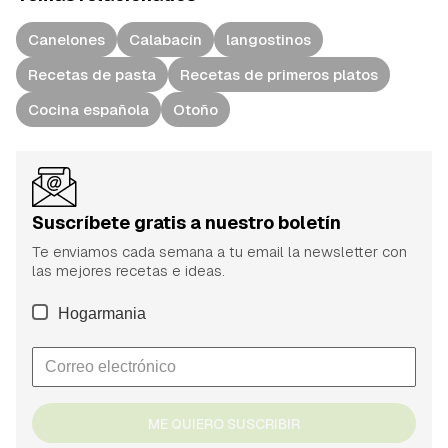
Canelones
Calabacín
langostinos
Recetas de pasta
Recetas de primeros platos
Cocina española
Otoño
Suscríbete gratis a nuestro boletín
Te enviamos cada semana a tu email la newsletter con
las mejores recetas e ideas.
Hogarmania
ME QUIERO SUSCRIBIR