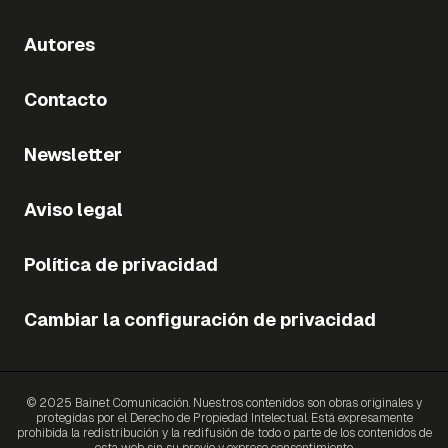
Autores
Contacto
Newsletter
Aviso legal
Política de privacidad
Cambiar la configuración de privacidad
© 2025 Bainet Comunicación. Nuestros contenidos son obras originales y
protegidas por el Derecho de Propiedad Intelectual. Está expresamente
prohibida la redistribución y la redifusión de todo o parte de los contenidos de
esta web sin su previo y expreso consentimiento.