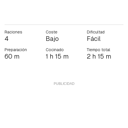
Raciones
Coste
Dificultad
4
Bajo
Fácil
Preparación
Cocinado
Tiempo total
60 m
1 h 15 m
2 h 15 m