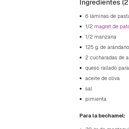
Ingredientes (2
6 láminas de past
1/2
magret de pat
1/2 manzana
125 g. de arándan
2 cucharadas de 
queso rallado para
aceite de oliva
sal
pimienta
Para la bechamel: