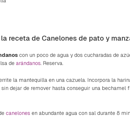
lla
 la receta de Canelones de pato y manz
ándanos
con un poco de agua y dos cucharadas de azú
alsa de
arándanos
. Reserva.
derrite la mantequilla en una cazuela. Incorpora la harin
 sin dejar de remover hasta conseguir una bechamel f
de
canelones
en abundante agua con sal durante 8 min