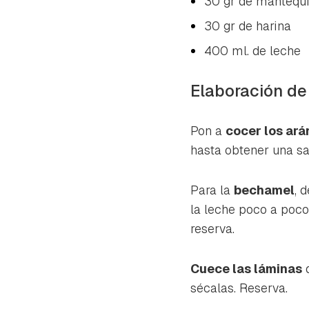
30 gr de mantequi
30 gr de harina
400 ml. de leche
Elaboración de
Pon a
cocer los ar
hasta obtener una s
Para la
bechamel
, 
la leche poco a poco
reserva.
Cuece las láminas
sécalas. Reserva.