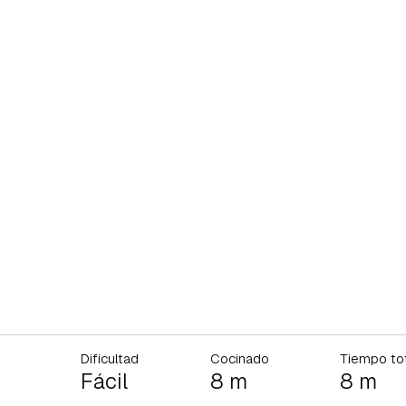
Dificultad
Cocinado
Tiempo to
Fácil
8 m
8 m