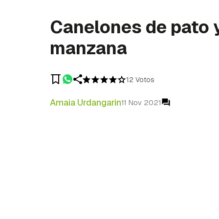
Canelones de pato 
manzana
12 Votos
Amaia Urdangarin
11 Nov 2021