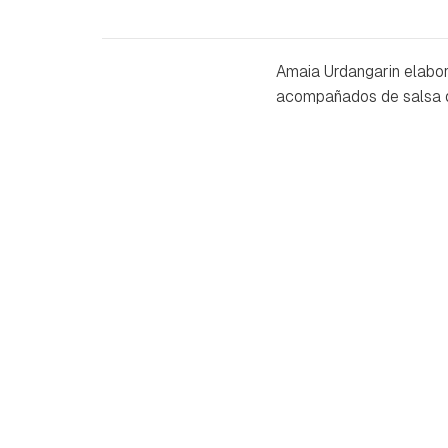
Amaia Urdangarin elabo
acompañados de salsa de