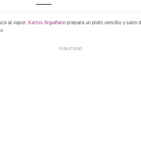
za al vapor,
Karlos Arguiñano
prepara un plato sencillo y sano
no