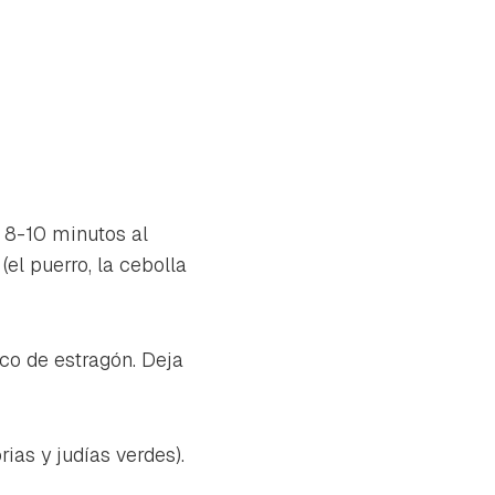
e 8-10 minutos al
el puerro, la cebolla
oco de estragón. Deja
ias y judías verdes).