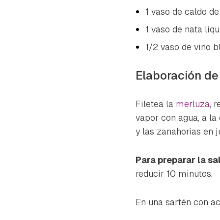
1 vaso de caldo d
1 vaso de nata líqu
1/2 vaso de vino b
Elaboración de 
Filetea la
merluza
, 
vapor con agua, a la
y las zanahorias en j
Para preparar la sa
reducir 10 minutos.
En una sartén con a