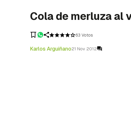
Cola de merluza al 
63 Votos
Karlos Arguiñano
21 Nov 2012