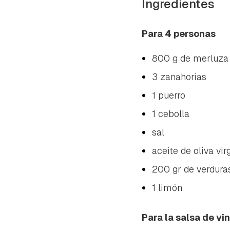
Ingredientes
Para 4 personas
800 g de merluza 
3 zanahorias
1 puerro
1 cebolla
sal
aceite de oliva vir
200 gr de verduras
1 limón
Para la salsa de vi