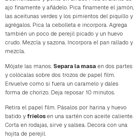
ajo finamente y añádelo. Pica finamente el jamón,
las aceitunas verdes y los pimientos del piquillo y
agrégalos. Pica la cebolleta e incorpora. Agrega
también un poco de perejil picado y un huevo
crudo. Mezcla y sazona. Incorpora el pan rallado y
mezcla.
Mójate las manos.
Separa la masa
en dos partes
y colócalas sobre dos trozos de papel film.
Envuelve como si fuera un caramelo y dales
forma de chorizo. Deja reposar 10 minutos.
Retira el papel film. Pásalos por harina y huevo
batido y
fríelos
en una sartén con aceite caliente.
Corta en rodajas, sirve y salsea. Decora con una
hojita de perejil.