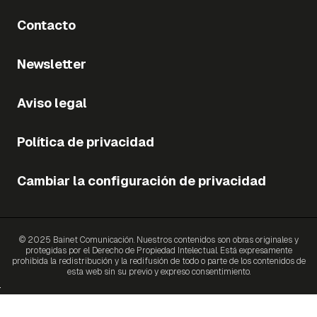
Contacto
Newsletter
Aviso legal
Política de privacidad
Cambiar la configuración de privacidad
© 2025 Bainet Comunicación. Nuestros contenidos son obras originales y
protegidas por el Derecho de Propiedad Intelectual. Está expresamente
prohibida la redistribución y la redifusión de todo o parte de los contenidos de
esta web sin su previo y expreso consentimiento.