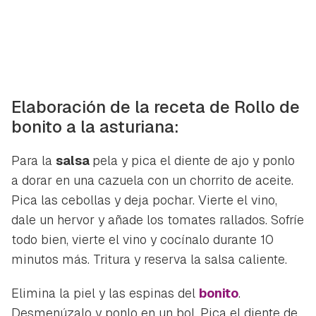
Elaboración de la receta de Rollo de
bonito a la asturiana:
Para la
salsa
pela y pica el diente de ajo y ponlo
a dorar en una cazuela con un chorrito de aceite.
Pica las cebollas y deja pochar. Vierte el vino,
dale un hervor y añade los tomates rallados. Sofríe
todo bien, vierte el vino y cocínalo durante 10
minutos más. Tritura y reserva la salsa caliente.
Elimina la piel y las espinas del
bonito
.
Desmenúzalo y ponlo en un bol. Pica el diente de