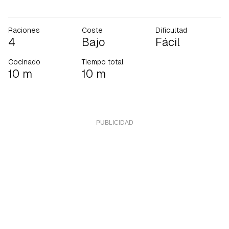
Raciones
Coste
Dificultad
4
Bajo
Fácil
Cocinado
Tiempo total
10 m
10 m