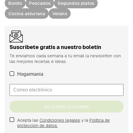
Bonito
Pescados
Segundos platos
Cocina asturiana
Verano
Suscríbete gratis a nuestro boletín
Te enviamos cada semana a tu email la newsletter con
las mejores recetas e ideas.
Hogarmania
ME QUIERO SUSCRIBIR
Acepta las
Condiciones legales
y la
Política de
protección de datos.