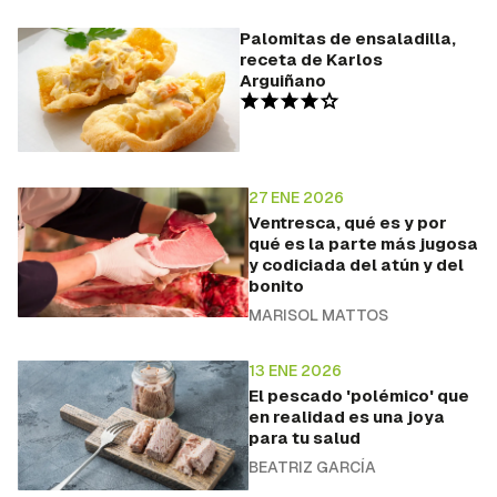
Palomitas de ensaladilla,
receta de Karlos
Arguiñano
27 ENE 2026
Ventresca, qué es y por
qué es la parte más jugosa
y codiciada del atún y del
bonito
MARISOL MATTOS
13 ENE 2026
El pescado 'polémico' que
en realidad es una joya
para tu salud
BEATRIZ GARCÍA