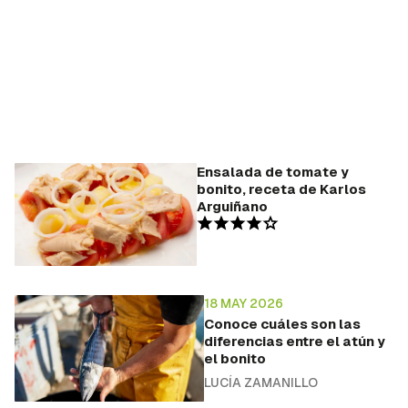
Ensalada de tomate y
bonito, receta de Karlos
Arguiñano
18 MAY 2026
Conoce cuáles son las
diferencias entre el atún y
el bonito
LUCÍA ZAMANILLO