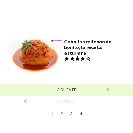
Cebollas rellenas de
bonito, la receta
asturiana
SIGUIENTE
ANTERIOR
1
2
3
4