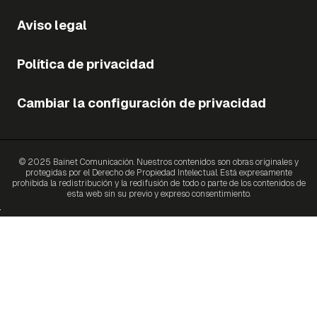
Aviso legal
Política de privacidad
Cambiar la configuración de privacidad
© 2025 Bainet Comunicación. Nuestros contenidos son obras originales y
protegidas por el Derecho de Propiedad Intelectual. Está expresamente
prohibida la redistribución y la redifusión de todo o parte de los contenidos de
esta web sin su previo y expreso consentimiento.