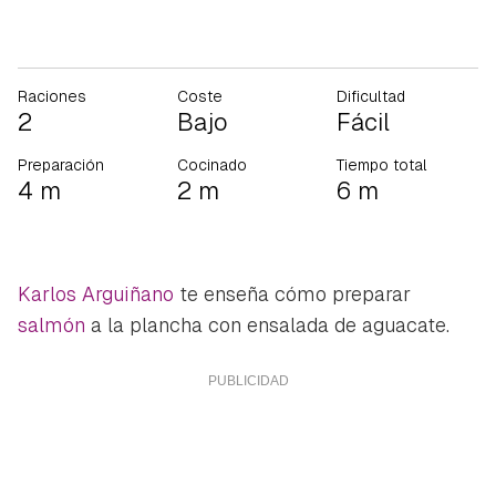
Raciones
Coste
Dificultad
2
Bajo
Fácil
Preparación
Cocinado
Tiempo total
4 m
2 m
6 m
Karlos Arguiñano
te enseña cómo preparar
salmón
a la plancha con ensalada de aguacate.