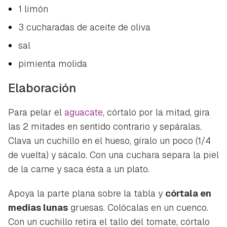
1 limón
3 cucharadas de aceite de oliva
sal
pimienta molida
Elaboración
Para pelar el
aguacate
, córtalo por la mitad, gira
las 2 mitades en sentido contrario y sepáralas.
Clava un cuchillo en el hueso, gíralo un poco (1/4
de vuelta) y sácalo. Con una cuchara separa la piel
de la carne y saca ésta a un plato.
Apoya la parte plana sobre la tabla y
córtala en
medias lunas
gruesas. Colócalas en un cuenco.
Con un cuchillo retira el tallo del tomate, córtalo