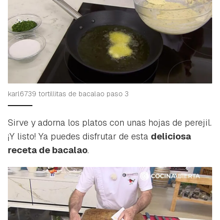
karl6739 tortillitas de bacalao paso 3
Sirve y adorna los platos con unas hojas de perejil.
¡Y listo! Ya puedes disfrutar de esta
deliciosa
receta de bacalao
.