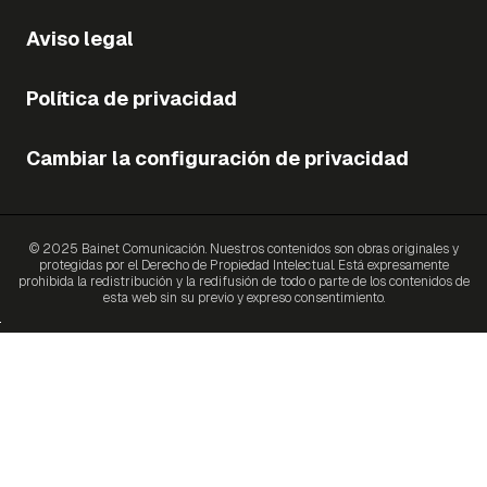
Aviso legal
Política de privacidad
Cambiar la configuración de privacidad
© 2025 Bainet Comunicación. Nuestros contenidos son obras originales y
protegidas por el Derecho de Propiedad Intelectual. Está expresamente
prohibida la redistribución y la redifusión de todo o parte de los contenidos de
esta web sin su previo y expreso consentimiento.