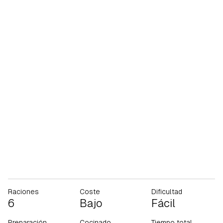
Raciones
Coste
Dificultad
6
Bajo
Fácil
Preparación
Cocinado
Tiempo total