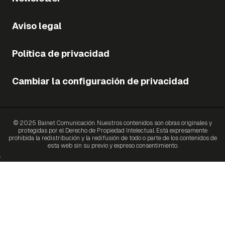
Aviso legal
Política de privacidad
Cambiar la configuración de privacidad
© 2025 Bainet Comunicación. Nuestros contenidos son obras originales y
protegidas por el Derecho de Propiedad Intelectual. Está expresamente
prohibida la redistribución y la redifusión de todo o parte de los contenidos de
esta web sin su previo y expreso consentimiento.