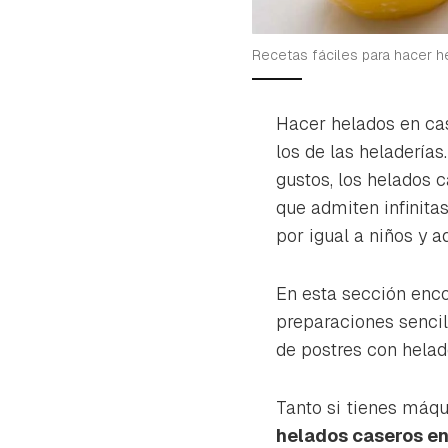
Recetas fáciles para hacer 
Hacer helados en cas
los de las heladería
gustos, los helados 
que admiten infinita
por igual a niños y a
En esta sección enc
preparaciones sencil
de postres con helad
Tanto si tienes máqu
helados caseros en