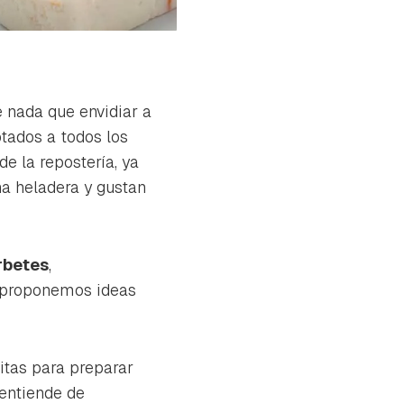
e nada que envidiar a
ptados a todos los
e la repostería, ya
a heladera y gustan
rbetes
,
te proponemos ideas
itas para preparar
 entiende de