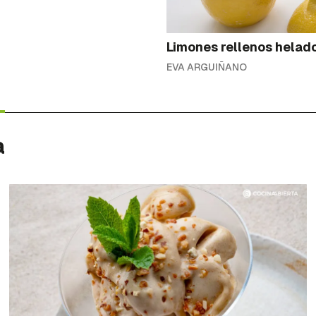
Limones rellenos helad
EVA ARGUIÑANO
a